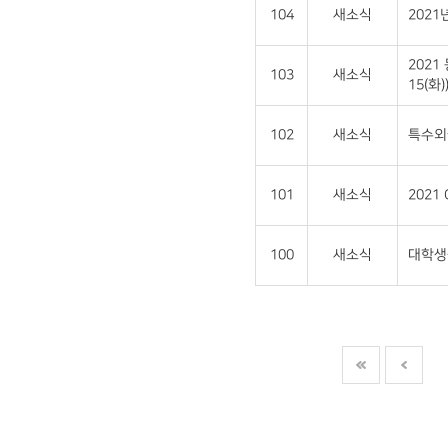
104
새소식
202
2021
103
새소식
15(화)
102
새소식
특수외
101
새소식
2021
100
새소식
대학생