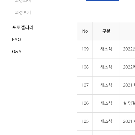
과정소식
과정후기
포토갤러리
No
구분
FAQ
109
새소식
202
Q&A
108
새소식
202
107
새소식
202
106
새소식
설 명절
105
새소식
202