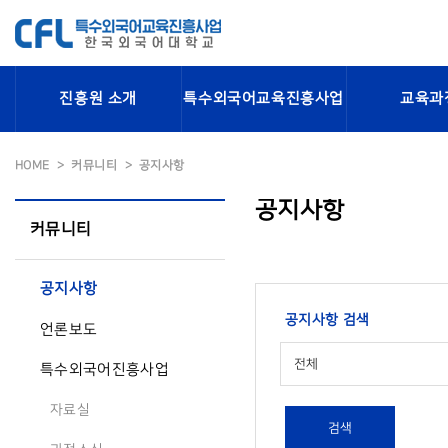
진흥원 소개
특수외국어교육진흥사업
교육과
HOME
커뮤니티
공지사항
공지사항
커뮤니티
공지사항
공지사항 검색
언론보도
전체
특수외국어진흥사업
자료실
검색