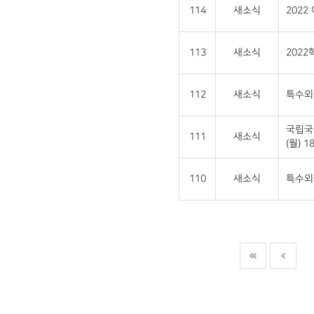
114
새소식
202
113
새소식
202
112
새소식
특수외
국립국
111
새소식
(월) 18
110
새소식
특수외