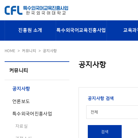
진흥원 소개
특수외국어교육진흥사업
교육과
HOME
커뮤니티
공지사항
공지사항
커뮤니티
공지사항
공지사항 검색
언론보도
전체
특수외국어진흥사업
자료실
검색