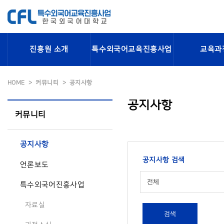
진흥원 소개
특수외국어교육진흥사업
교육과
HOME
커뮤니티
공지사항
공지사항
커뮤니티
공지사항
공지사항 검색
언론보도
전체
특수외국어진흥사업
자료실
검색