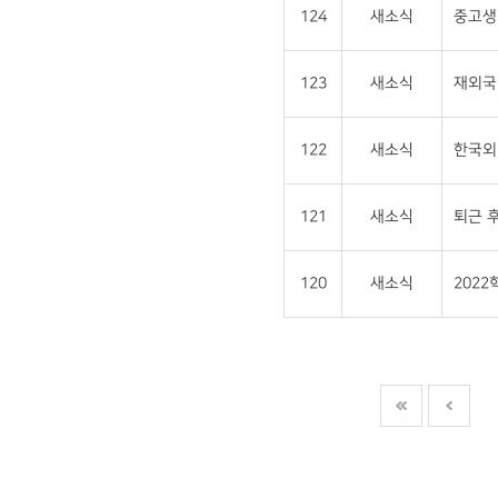
124
새소식
중고생 
123
새소식
재외국민
122
새소식
한국외
121
새소식
퇴근 후
120
새소식
202