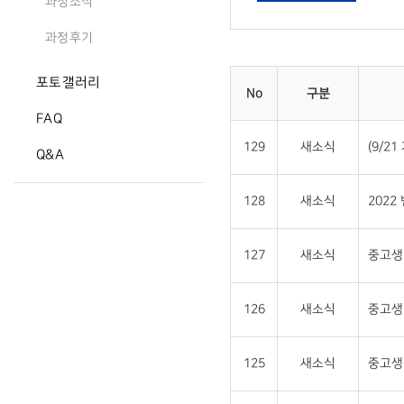
과정소식
과정후기
포토갤러리
No
구분
FAQ
129
새소식
(9/2
Q&A
128
새소식
2022
127
새소식
중고생 
126
새소식
중고생
125
새소식
중고생 