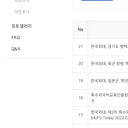
과정소식
과정후기
포토갤러리
No
FAQ
21
한국외대, 경기도 평택교
Q&A
20
한국외대, 육군 장병 '특
19
한국외대, 일본군 '위안부
특수외국어교육진흥원, 합
18
3)
한국외대, 제2차 특수
17
(HUFS Today 2022.0