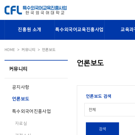
진흥원 소개
특수외국어교육진흥사업
교육과
HOME
커뮤니티
언론보도
언론보도
커뮤니티
공지사항
언론보도 검색
언론보도
전체
특수외국어진흥사업
자료실
검색