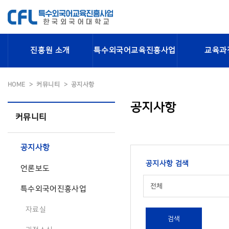
진흥원 소개
특수외국어교육진흥사업
교육과
HOME
커뮤니티
공지사항
공지사항
커뮤니티
공지사항
공지사항 검색
언론보도
전체
특수외국어진흥사업
자료실
검색