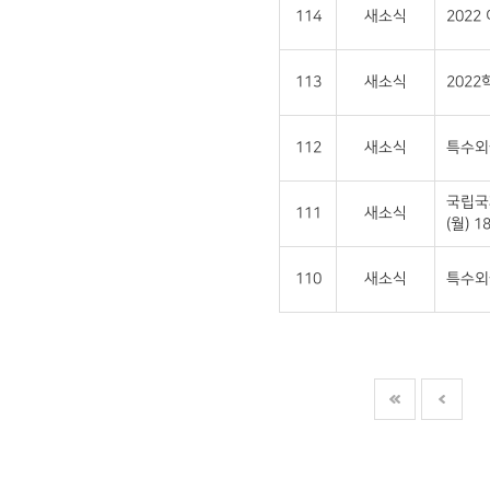
114
새소식
202
113
새소식
202
112
새소식
특수외
국립국
111
새소식
(월) 18
110
새소식
특수외