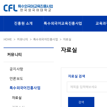
진흥원 소개
특수외국어교육진흥사업
교육과
HOME
커뮤니티
특수외국어진흥사업
자료실
자료실
커뮤니티
공지사항
자료실 검색
언론보도
특수외국어진흥사업
자료실
검색