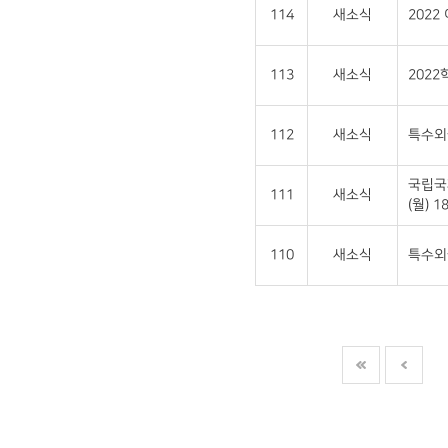
114
새소식
202
113
새소식
202
112
새소식
특수외
국립국
111
새소식
(월) 18
110
새소식
특수외