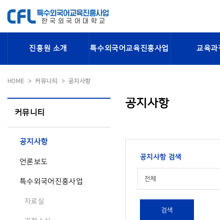
진흥원 소개
특수외국어교육진흥사업
교육과
HOME
커뮤니티
공지사항
공지사항
커뮤니티
공지사항
공지사항 검색
언론보도
전체
특수외국어진흥사업
자료실
검색