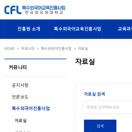
진흥원 소개
특수외국어교육진흥사업
교육과
HOME
커뮤니티
특수외국어진흥사업
자료실
자료실
커뮤니티
공지사항
자료실 검색
언론보도
특수외국어진흥사업
자료실
검색