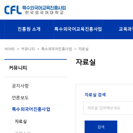
진흥원 소개
특수외국어교육진흥사업
교육과
HOME
커뮤니티
특수외국어진흥사업
자료실
자료실
커뮤니티
공지사항
자료실 검색
언론보도
특수외국어진흥사업
자료실
검색