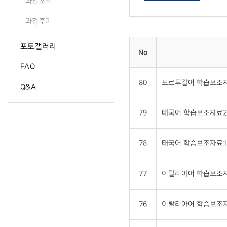
과정소식
과정후기
포토갤러리
No
FAQ
80
포르투갈어 학습보조자
Q&A
79
태국어 학습보조자료2 
78
태국어 학습보조자료1 
77
이탈리아어 학습보조자
76
이탈리아어 학습보조자