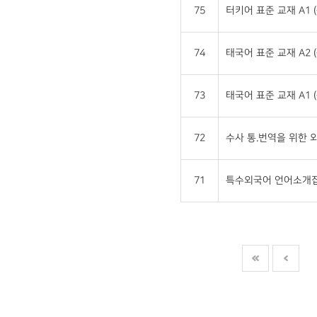
75
터키어 표준 교재 A1 
74
태국어 표준 교재 A2 
73
태국어 표준 교재 A1 
72
수사 통.번역을 위한
71
특수외국어 언어소개