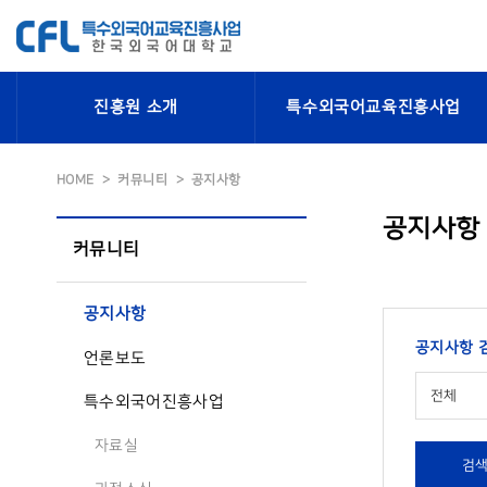
진흥원 소개
특수외국어교육진흥사업
HOME
커뮤니티
공지사항
공지사항
커뮤니티
공지사항
공지사항 
언론보도
전체
특수외국어진흥사업
자료실
검