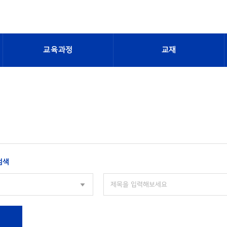
교육과정
교재
검색
색