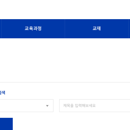
교육과정
교재
검색
색