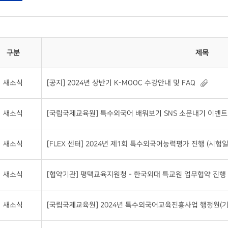
구분
제목
새소식
[공지] 2024년 상반기 K-MOOC 수강안내 및 FAQ
새소식
[국립국제교육원] 특수외국어 배워보기 SNS 소문내기 이벤트(~20
새소식
[FLEX 센터] 2024년 제1회 특수외국어능력평가 진행 (시험일자 : 2
새소식
[협약기관] 평택교육지원청 - 한국외대 특교원 업무협약 진행
새소식
[국립국제교육원] 2024년 특수외국어교육진흥사업 행정원(기