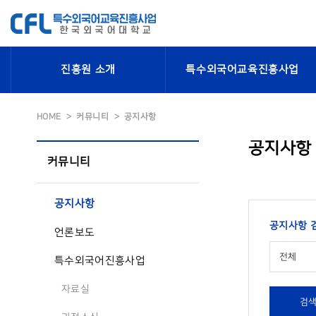
진흥원 소개
특수외국어교육진흥사업
HOME
커뮤니티
공지사항
공지사항
커뮤니티
공지사항
공지사항 
언론보도
전체
특수외국어진흥사업
자료실
검