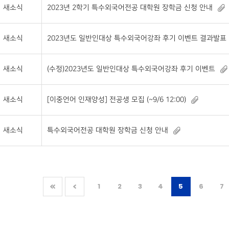
새소식
2023년 2학기 특수외국어전공 대학원 장학금 신청 안내
새소식
2023년도 일반인대상 특수외국어강좌 후기 이벤트 결과발표
새소식
(수정)2023년도 일반인대상 특수외국어강좌 후기 이벤트
새소식
[이중언어 인재양성] 전공생 모집 (~9/6 12:00)
새소식
특수외국어전공 대학원 장학금 신청 안내
1
2
3
4
5
6
7