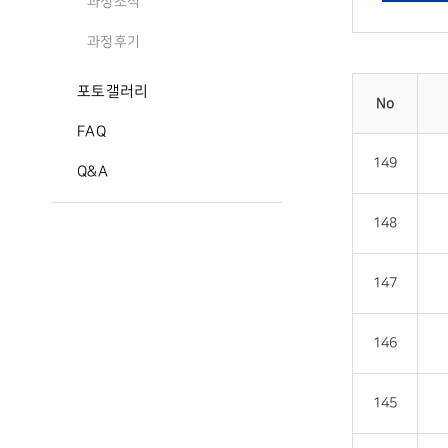
과정소식
과정후기
포토갤러리
No
FAQ
149
Q&A
148
147
146
145