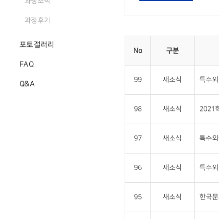
과정소식
과정후기
포토갤러리
No
구분
FAQ
99
새소식
특수외
Q&A
98
새소식
202
97
새소식
특수외
96
새소식
특수외
95
새소식
한국문