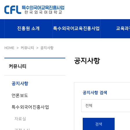
진흥원 소개
특수외국어교육진흥사업
교육과
HOME
커뮤니티
공지사항
공지사항
커뮤니티
공지사항
공지사항 검색
언론보도
전체
특수외국어진흥사업
자료실
검색