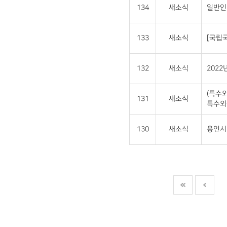
134
새소식
일반인
133
새소식
[국립
132
새소식
202
(특수
131
새소식
특수외
130
새소식
용인시