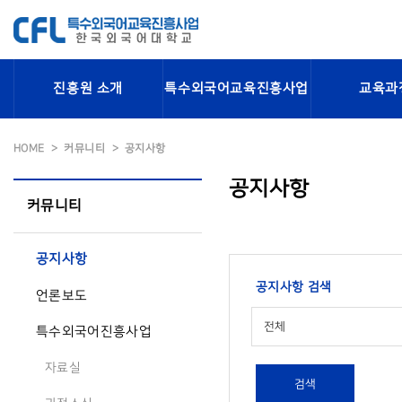
진흥원 소개
특수외국어교육진흥사업
교육과
HOME
커뮤니티
공지사항
공지사항
커뮤니티
공지사항
공지사항 검색
언론보도
전체
특수외국어진흥사업
자료실
검색