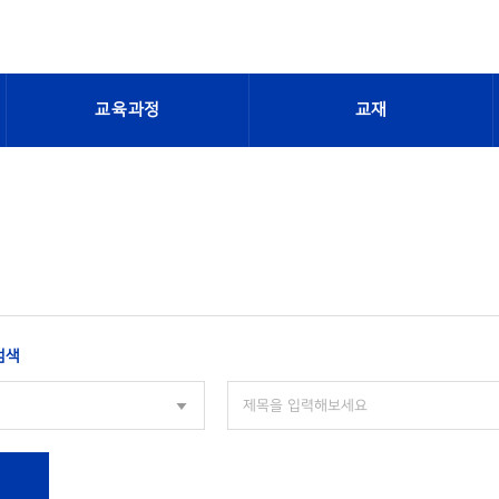
교육과정
교재
검색
색