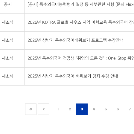
공지
[공지] 특수외국어능력평가 일정 등 세부관련 사항 (문의 Flex센터 
새소식
2026년 KOTRA 글로벌 사우스 지역 어학교육 특수외국어 강좌 
새소식
2026년 상반기 특수외국어배워보기 프로그램 수강안내
새소식
2025년 특수외국어 전공생 "취업의 모든 것" : One-Stop 취업 S
새소식
2025년 하반기 특수외국어 배워보기 강좌 수강 안내
1
2
3
4
5
6
7