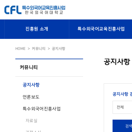
진흥원 소개
특수외국어교육진흥사업
HOME
커뮤니티
공지사항
공지사항
커뮤니티
공지사항
공지사항 
언론보도
전체
특수외국어진흥사업
자료실
검