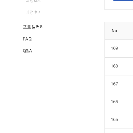
과정소식
과정후기
포토갤러리
No
FAQ
169
Q&A
168
167
166
165