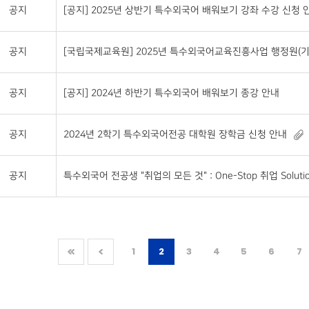
공지
[공지] 2025년 상반기 특수외국어 배워보기 강좌 수강 신청 안
공지
[국립국제교육원] 2025년 특수외국어교육진흥사업 행정원(기
공지
[공지] 2024년 하반기 특수외국어 배워보기 종강 안내
공지
2024년 2학기 특수외국어전공 대학원 장학금 신청 안내
공지
특수외국어 전공생 "취업의 모든 것" : One-Stop 취업 Soluti
1
2
3
4
5
6
7