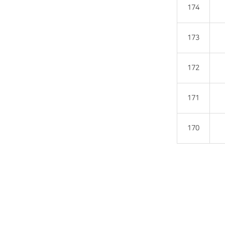
174
173
172
171
170