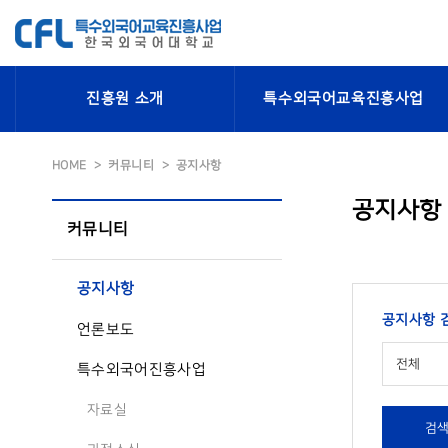
진흥원 소개
특수외국어교육진흥사업
HOME
커뮤니티
공지사항
공지사항
커뮤니티
공지사항
공지사항 
언론보도
전체
특수외국어진흥사업
자료실
검