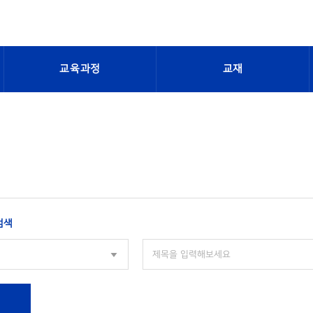
교육과정
교재
검색
색