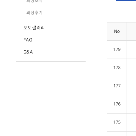
과정소식
과정후기
포토갤러리
No
FAQ
179
Q&A
178
177
176
175