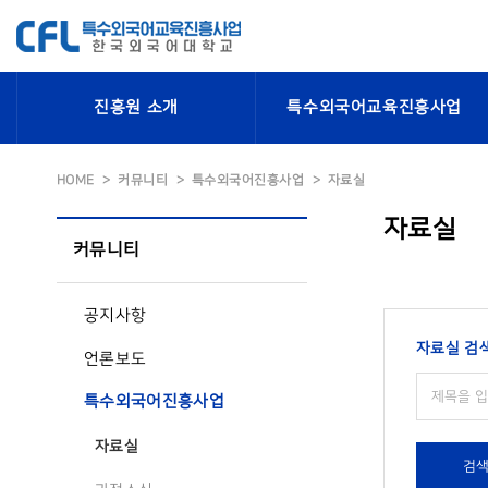
진흥원 소개
특수외국어교육진흥사업
HOME
커뮤니티
특수외국어진흥사업
자료실
자료실
커뮤니티
공지사항
자료실 검
언론보도
특수외국어진흥사업
자료실
검