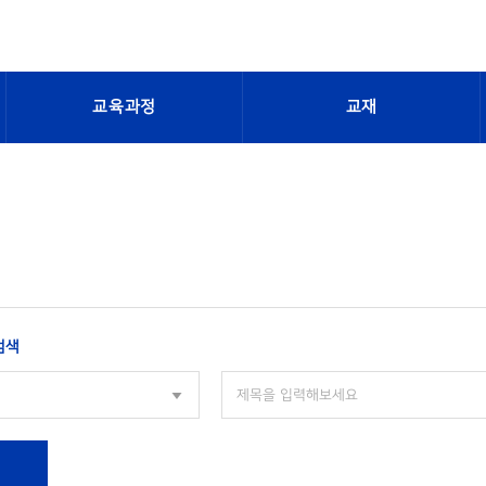
교육과정
교재
검색
색