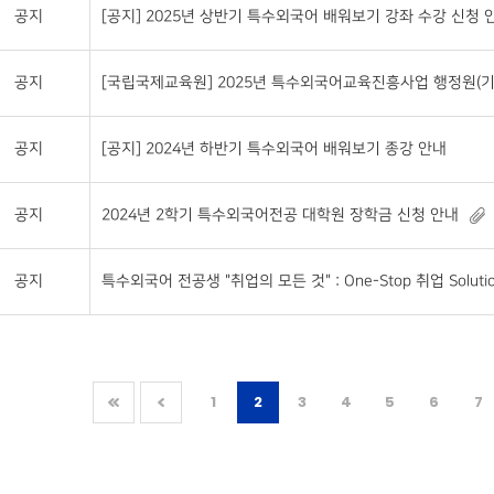
공지
[공지] 2025년 상반기 특수외국어 배워보기 강좌 수강 신청 안
공지
[국립국제교육원] 2025년 특수외국어교육진흥사업 행정원(기
공지
[공지] 2024년 하반기 특수외국어 배워보기 종강 안내
공지
2024년 2학기 특수외국어전공 대학원 장학금 신청 안내
공지
특수외국어 전공생 "취업의 모든 것" : One-Stop 취업 Soluti
1
2
3
4
5
6
7