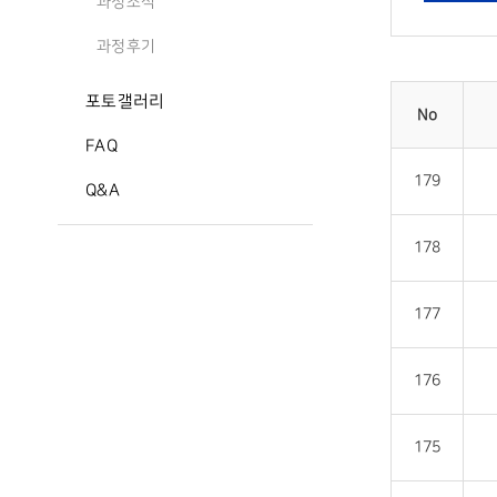
과정소식
과정후기
포토갤러리
No
FAQ
179
Q&A
178
177
176
175