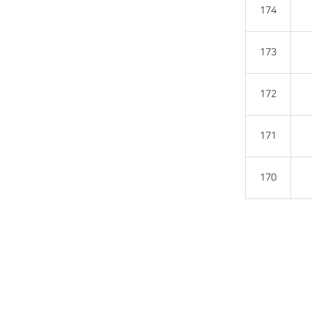
174
173
172
171
170