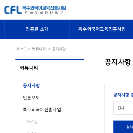
진흥원 소개
특수외국어교육진흥사업
HOME
커뮤니티
공지사항
공지사항
커뮤니티
공지사항
공지사항 
언론보도
전체
특수외국어진흥사업
자료실
검