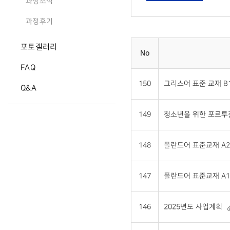
과정소식
과정후기
포토갤러리
No
FAQ
150
그리스어 표준 교재 B1 
Q&A
149
청소년을 위한 포르투갈어
148
폴란드어 표준교재 A2 
147
폴란드어 표준교재 A1 
146
2025년도 사업계획