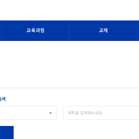
교육과정
교재
검색
색