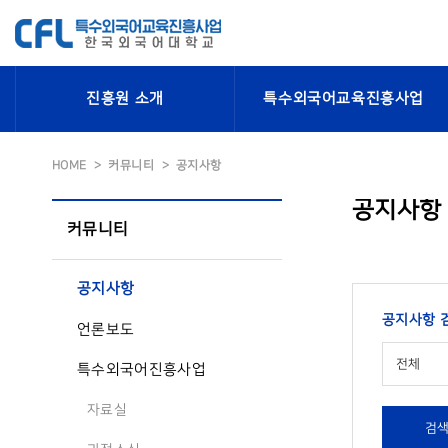
진흥원 소개
특수외국어교육진흥사업
HOME
커뮤니티
공지사항
공지사항
커뮤니티
공지사항
공지사항 
언론보도
전체
특수외국어진흥사업
자료실
검