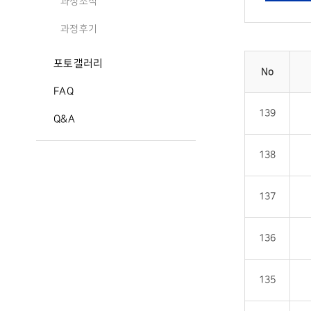
과정소식
과정후기
포토갤러리
No
FAQ
139
Q&A
138
137
136
135