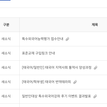
구분
제목
새소식
특수외국어능력평가 접수안내
새소식
표준교재 구입링크 안내
새소식
[태국어/일반인] 태국어 지역사회 통역사 양성과정
새소식
[태국어/학부생] 태국어 번역테라피
새소식
일반인대상 특수외국어강좌 후기 이벤트 결과발표