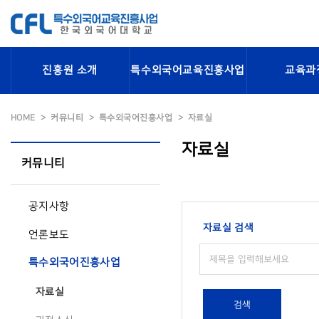
진흥원 소개
특수외국어교육진흥사업
교육과
HOME
커뮤니티
특수외국어진흥사업
자료실
자료실
커뮤니티
공지사항
자료실 검색
언론보도
특수외국어진흥사업
자료실
검색