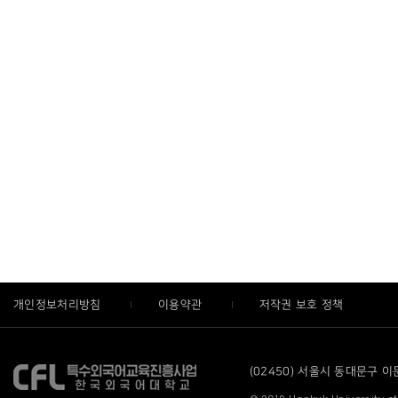
개인정보처리방침
이용약관
저작권 보호 정책
(02450) 서울시 동대문구 이문로