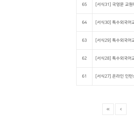
65
[서식31] 국영문 교원대상 
64
[서식30] 특수외국
63
[서식29] 특수외국
62
[서식28] 특수외국
61
[서식27] 온라인 인