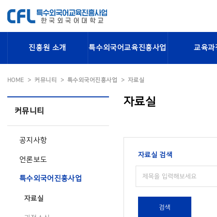
진흥원 소개
특수외국어교육진흥사업
교육과
HOME
커뮤니티
특수외국어진흥사업
자료실
자료실
커뮤니티
공지사항
자료실 검색
언론보도
특수외국어진흥사업
자료실
검색