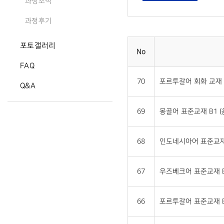
과정소식
과정후기
포토갤러리
No
FAQ
70
포르투갈어 회화 교재 
Q&A
69
몽골어 표준교재 B1 
68
인도네시아어 표준교재 
67
우즈베크어 표준교재 B
66
포르투갈어 표준교재 B