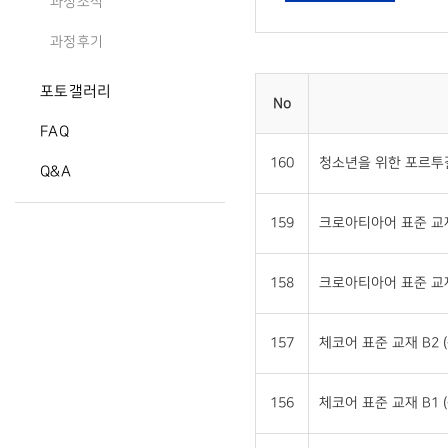
과정소식
과정후기
포토갤러리
No
FAQ
160
청소년을 위한 포르투갈
Q&A
159
크로아티아어 표준 교재 
158
크로아티아어 표준 교재 
157
체코어 표준 교재 B2 (
156
체코어 표준 교재 B1 (