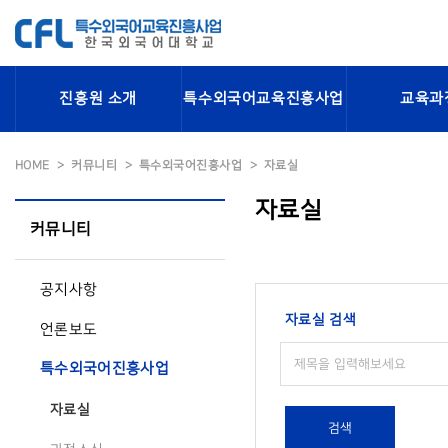
진흥원 소개
특수외국어교육진흥사업
교육과
HOME
커뮤니티
특수외국어진흥사업
자료실
자료실
커뮤니티
공지사항
자료실 검색
언론보도
특수외국어진흥사업
자료실
검색