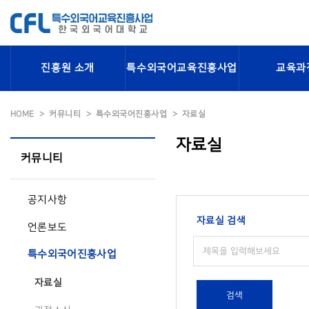
진흥원 소개
특수외국어교육진흥사업
교육과
HOME
커뮤니티
특수외국어진흥사업
자료실
자료실
커뮤니티
공지사항
자료실 검색
언론보도
특수외국어진흥사업
자료실
검색