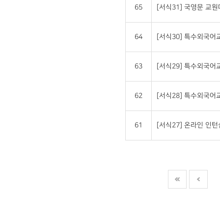
65
[서식31] 국영문 교원대상 
64
[서식30] 특수외국
63
[서식29] 특수외국
62
[서식28] 특수외국
61
[서식27] 온라인 인