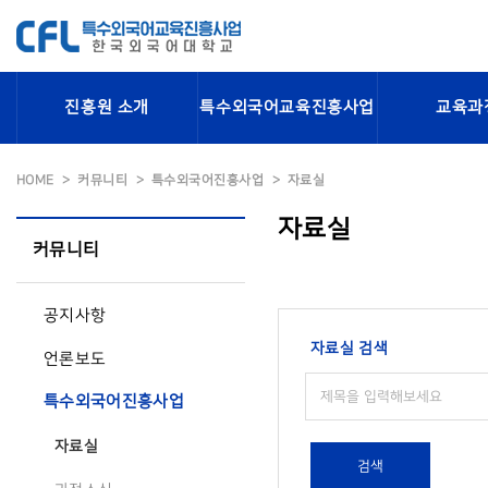
진흥원 소개
특수외국어교육진흥사업
교육과
HOME
커뮤니티
특수외국어진흥사업
자료실
자료실
커뮤니티
공지사항
자료실 검색
언론보도
특수외국어진흥사업
자료실
검색