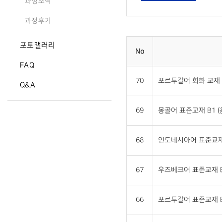
과정소식
과정후기
포토갤러리
No
FAQ
70
포르투갈어 회화 교재 
Q&A
69
몽골어 표준교재 B1 
68
인도네시아어 표준교재 
67
우즈베크어 표준교재 B
66
포르투갈어 표준교재 B