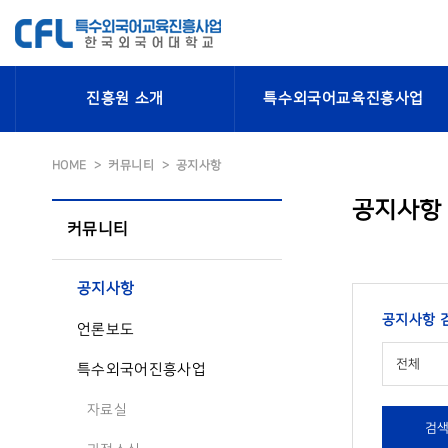
진흥원 소개
특수외국어교육진흥사업
HOME
커뮤니티
공지사항
공지사항
커뮤니티
공지사항
공지사항 
언론보도
전체
특수외국어진흥사업
자료실
검