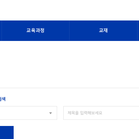
교육과정
교재
검색
색