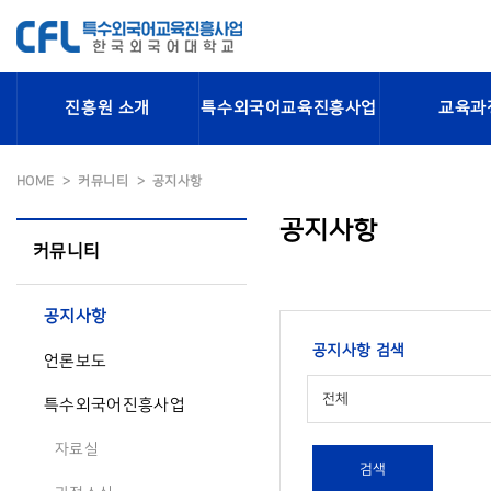
진흥원 소개
특수외국어교육진흥사업
교육과
HOME
커뮤니티
공지사항
공지사항
커뮤니티
공지사항
공지사항 검색
언론보도
전체
특수외국어진흥사업
자료실
검색