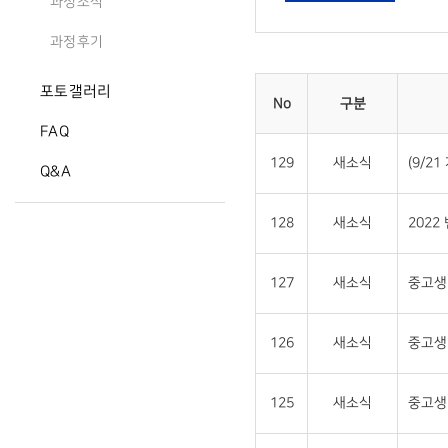
과정소식
과정후기
포토갤러리
No
구분
FAQ
129
새소식
(9/2
Q&A
128
새소식
2022
127
새소식
중고생 
126
새소식
중고생
125
새소식
중고생 