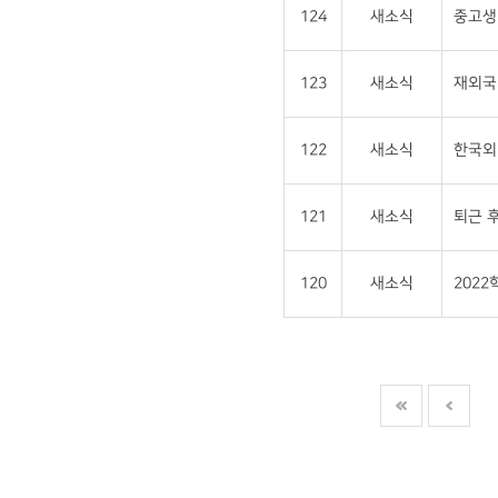
124
새소식
중고생 
123
새소식
재외국민
122
새소식
한국외
121
새소식
퇴근 후
120
새소식
202