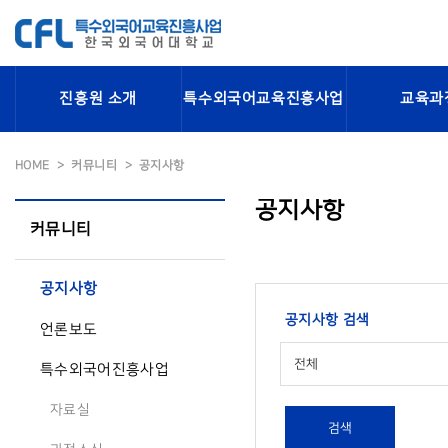
진흥원 소개
특수외국어교육진흥사업
교육과
HOME
커뮤니티
공지사항
공지사항
커뮤니티
공지사항
공지사항 검색
언론보도
전체
특수외국어진흥사업
자료실
검색