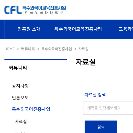
진흥원 소개
특수외국어교육진흥사업
교육과
HOME
커뮤니티
특수외국어진흥사업
자료실
자료실
커뮤니티
공지사항
자료실 검색
언론보도
특수외국어진흥사업
자료실
검색