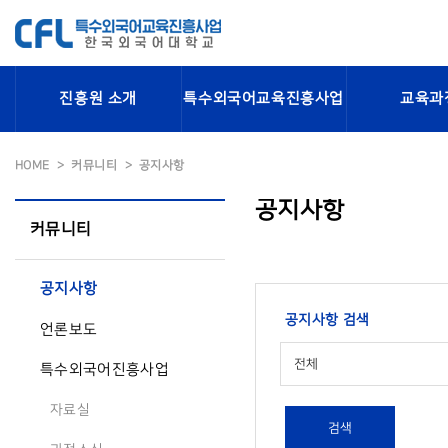
진흥원 소개
특수외국어교육진흥사업
교육과
HOME
커뮤니티
공지사항
공지사항
커뮤니티
공지사항
공지사항 검색
언론보도
전체
특수외국어진흥사업
자료실
검색