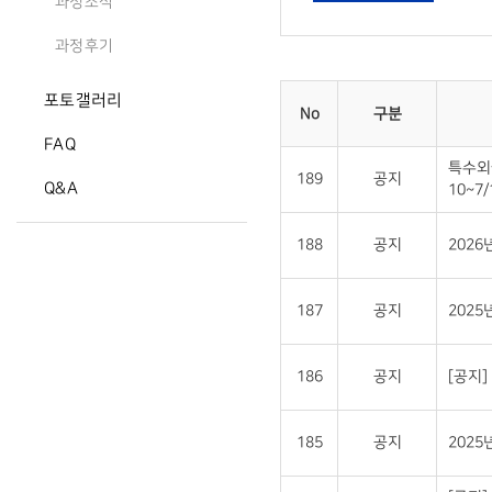
과정소식
과정후기
포토갤러리
No
구분
FAQ
특수외
189
공지
Q&A
10~7/
188
공지
202
187
공지
2025
186
공지
[공지
185
공지
202