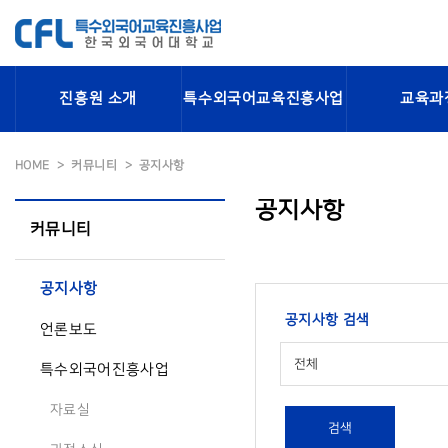
진흥원 소개
특수외국어교육진흥사업
교육과
HOME
커뮤니티
공지사항
공지사항
커뮤니티
공지사항
공지사항 검색
언론보도
전체
특수외국어진흥사업
자료실
검색