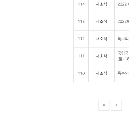
114
새소식
202
113
새소식
202
112
새소식
특수외
국립국
111
새소식
(월) 18
110
새소식
특수외