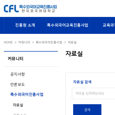
진흥원 소개
특수외국어교육진흥사업
교육과
HOME
커뮤니티
특수외국어진흥사업
자료실
자료실
커뮤니티
공지사항
자료실 검색
언론보도
특수외국어진흥사업
자료실
검색