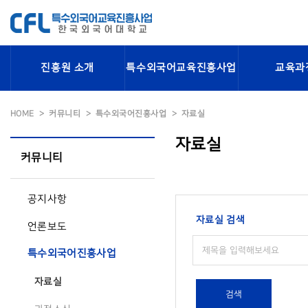
진흥원 소개
특수외국어교육진흥사업
교육과
HOME
커뮤니티
특수외국어진흥사업
자료실
자료실
커뮤니티
공지사항
자료실 검색
언론보도
특수외국어진흥사업
자료실
검색