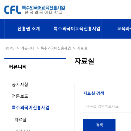
진흥원 소개
특수외국어교육진흥사업
교육과
HOME
커뮤니티
특수외국어진흥사업
자료실
자료실
커뮤니티
공지사항
자료실 검색
언론보도
특수외국어진흥사업
자료실
검색