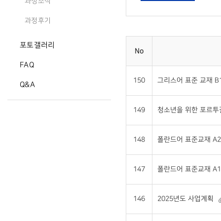
과정소식
과정후기
포토갤러리
No
FAQ
150
그리스어 표준 교재 B1 
Q&A
149
청소년을 위한 포르투갈어
148
폴란드어 표준교재 A2 
147
폴란드어 표준교재 A1 
146
2025년도 사업계획