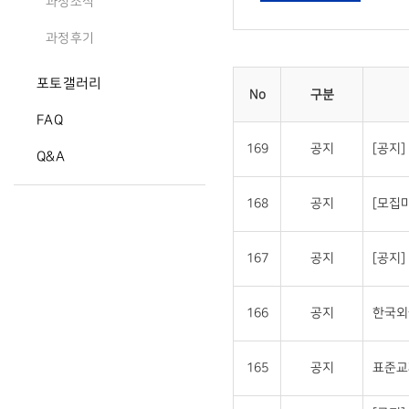
과정소식
과정후기
포토갤러리
No
구분
FAQ
169
공지
[공지
Q&A
168
공지
[모집
167
공지
[공지
166
공지
한국외
165
공지
표준교재