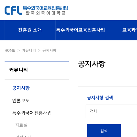
진흥원 소개
특수외국어교육진흥사업
교육과
HOME
커뮤니티
공지사항
공지사항
커뮤니티
공지사항
공지사항 검색
언론보도
전체
특수외국어진흥사업
자료실
검색