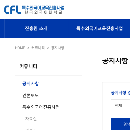
진흥원 소개
특수외국어교육진흥사업
HOME
커뮤니티
공지사항
공지사항
커뮤니티
공지사항
공지사항 
언론보도
전체
특수외국어진흥사업
자료실
검