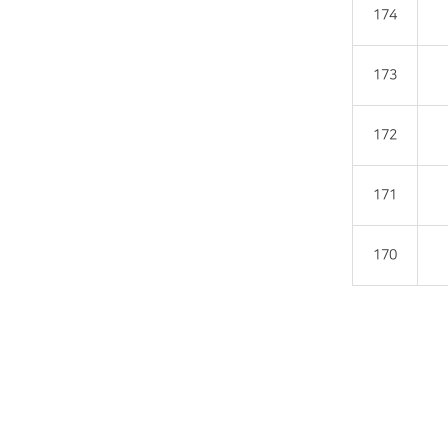
174
173
172
171
170