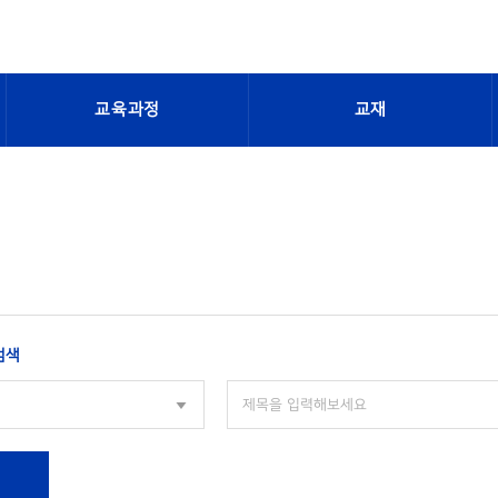
교육과정
교재
검색
색