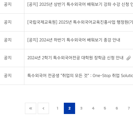
공지
[공지] 2025년 상반기 특수외국어 배워보기 강좌 수강 신청 안
공지
[국립국제교육원] 2025년 특수외국어교육진흥사업 행정원(기
공지
[공지] 2024년 하반기 특수외국어 배워보기 종강 안내
공지
2024년 2학기 특수외국어전공 대학원 장학금 신청 안내
공지
특수외국어 전공생 "취업의 모든 것" : One-Stop 취업 Soluti
1
2
3
4
5
6
7