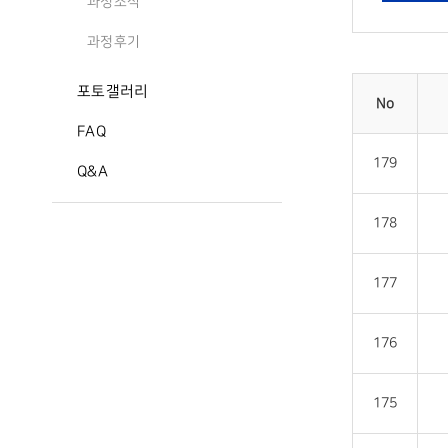
과정소식
과정후기
포토갤러리
No
FAQ
179
Q&A
178
177
176
175