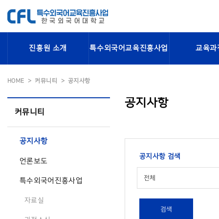
진흥원 소개
특수외국어교육진흥사업
교육과
HOME
커뮤니티
공지사항
공지사항
커뮤니티
공지사항
공지사항 검색
언론보도
전체
특수외국어진흥사업
자료실
검색