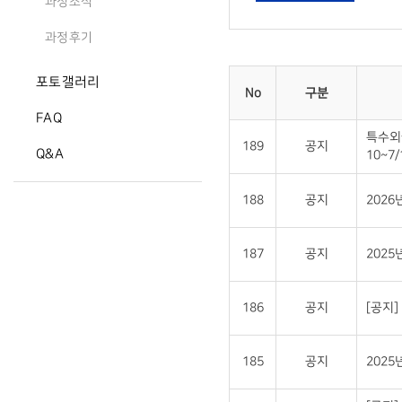
과정소식
과정후기
포토갤러리
No
구분
FAQ
특수외
189
공지
Q&A
10~7/
188
공지
202
187
공지
2025
186
공지
[공지
185
공지
202