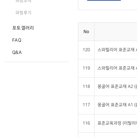
과정소식
과정후기
포토갤러리
No
FAQ
120
스와힐리어 표준교재 A
Q&A
119
스와힐리어 표준교재 A
118
몽골어 표준교재 A2 
117
몽골어 표준교재 A1 
116
표준교육과정 (이탈리