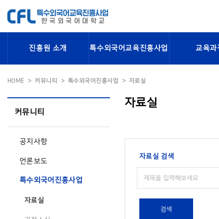
진흥원 소개
특수외국어교육진흥사업
교육과
HOME
커뮤니티
특수외국어진흥사업
자료실
자료실
커뮤니티
공지사항
자료실 검색
언론보도
특수외국어진흥사업
자료실
검색