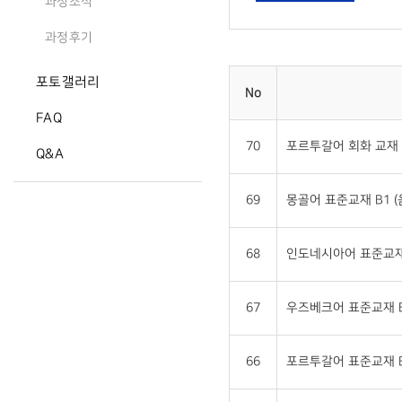
과정소식
과정후기
포토갤러리
No
FAQ
70
포르투갈어 회화 교재 
Q&A
69
몽골어 표준교재 B1 
68
인도네시아어 표준교재 
67
우즈베크어 표준교재 B
66
포르투갈어 표준교재 B