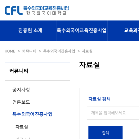
진흥원 소개
특수외국어교육진흥사업
교육과
HOME
커뮤니티
특수외국어진흥사업
자료실
자료실
커뮤니티
공지사항
자료실 검색
언론보도
특수외국어진흥사업
자료실
검색