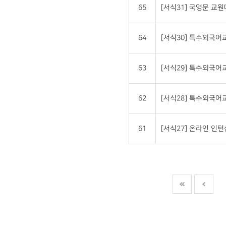
65
[서식31] 국영문 교원대상 
64
[서식30] 특수외국
63
[서식29] 특수외국
62
[서식28] 특수외국
61
[서식27] 온라인 인