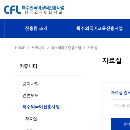
진흥원 소개
특수외국어교육진흥사업
HOME
커뮤니티
특수외국어진흥사업
자료실
자료실
커뮤니티
공지사항
자료실 검
언론보도
특수외국어진흥사업
자료실
검