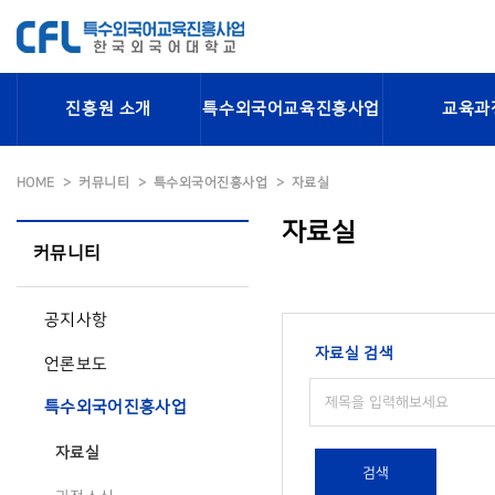
진흥원 소개
특수외국어교육진흥사업
교육과
HOME
커뮤니티
특수외국어진흥사업
자료실
자료실
커뮤니티
공지사항
자료실 검색
언론보도
특수외국어진흥사업
자료실
검색