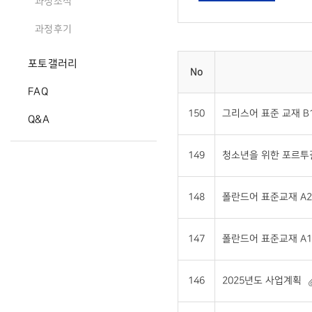
과정소식
과정후기
포토갤러리
No
FAQ
150
그리스어 표준 교재 B1 
Q&A
149
청소년을 위한 포르투갈어
148
폴란드어 표준교재 A2 
147
폴란드어 표준교재 A1 
146
2025년도 사업계획