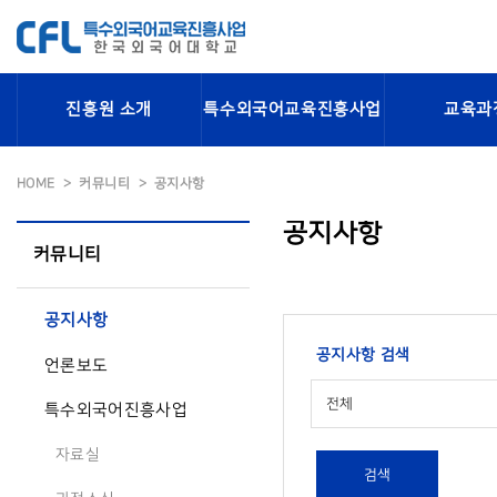
진흥원 소개
특수외국어교육진흥사업
교육과
HOME
커뮤니티
공지사항
공지사항
커뮤니티
공지사항
공지사항 검색
언론보도
전체
특수외국어진흥사업
자료실
검색