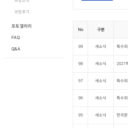
과정소식
과정후기
포토갤러리
No
구분
FAQ
99
새소식
특수외
Q&A
98
새소식
202
97
새소식
특수외
96
새소식
특수외
95
새소식
한국문