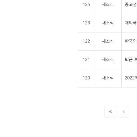
124
새소식
중고생 
123
새소식
재외국민
122
새소식
한국외
121
새소식
퇴근 후
120
새소식
202