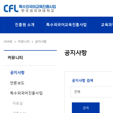
진흥원 소개
특수외국어교육진흥사업
교육과
HOME
커뮤니티
공지사항
공지사항
커뮤니티
공지사항
공지사항 검색
언론보도
전체
특수외국어진흥사업
자료실
검색