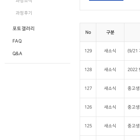
과정소식
과정후기
포토갤러리
No
구분
FAQ
129
새소식
(9/2
Q&A
128
새소식
2022
127
새소식
중고생 
126
새소식
중고생
125
새소식
중고생 