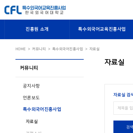
진흥원 소개
특수외국어교육진흥사업
HOME
커뮤니티
특수외국어진흥사업
자료실
자료실
커뮤니티
공지사항
자료실 검
언론보도
특수외국어진흥사업
자료실
검