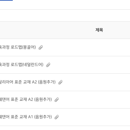
제목
육과정 로드맵(몽골어)
육과정 로드맵(네덜란드어)
탈리아어 표준 교재 A2 (음원추가)
웨덴어 표준 교재 A2 (음원추가)
웨덴어 표준 교재 A1 (음원추가)