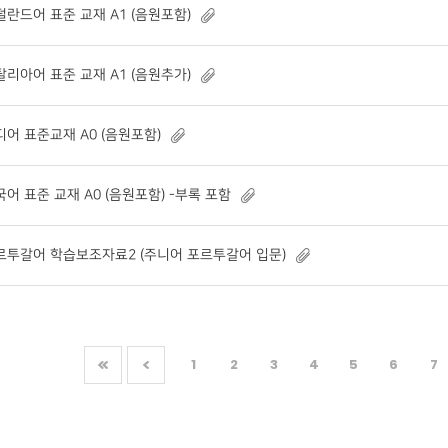
덜란드어 표준 교재 A1 (음원포함)
탈리아어 표준 교재 A1 (음원추가)
디어 표준교재 A0 (음원포함)
국어 표준 교재 A0 (음원포함) -부록 포함
르투갈어 학습보조자료2 (주니어 포르투갈어 입문)
1
2
3
4
5
6
7