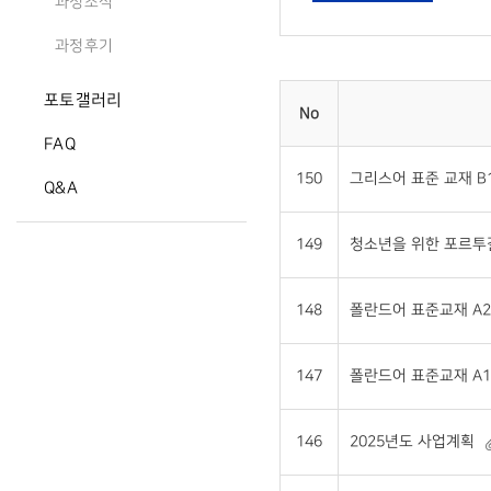
과정소식
과정후기
포토갤러리
No
FAQ
150
그리스어 표준 교재 B1 
Q&A
149
청소년을 위한 포르투갈어
148
폴란드어 표준교재 A2 
147
폴란드어 표준교재 A1 
146
2025년도 사업계획