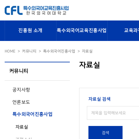
진흥원 소개
특수외국어교육진흥사업
교육과
HOME
커뮤니티
특수외국어진흥사업
자료실
자료실
커뮤니티
공지사항
자료실 검색
언론보도
특수외국어진흥사업
자료실
검색