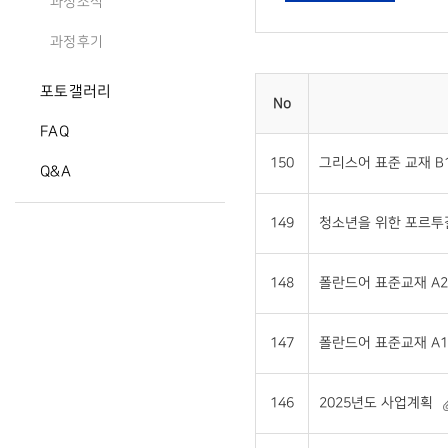
과정소식
과정후기
포토갤러리
No
FAQ
150
그리스어 표준 교재 B1 
Q&A
149
청소년을 위한 포르투갈어
148
폴란드어 표준교재 A2 
147
폴란드어 표준교재 A1 
146
2025년도 사업계획