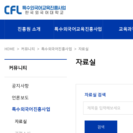
진흥원 소개
특수외국어교육진흥사업
교육과
HOME
커뮤니티
특수외국어진흥사업
자료실
자료실
커뮤니티
공지사항
자료실 검색
언론보도
특수외국어진흥사업
자료실
검색