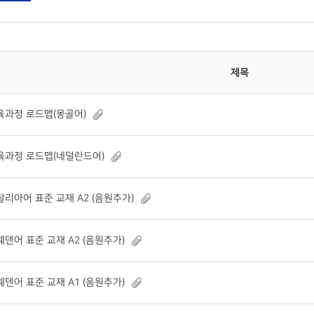
제목
육과정 로드맵(몽골어)
육과정 로드맵(네덜란드어)
탈리아어 표준 교재 A2 (음원추가)
웨덴어 표준 교재 A2 (음원추가)
웨덴어 표준 교재 A1 (음원추가)