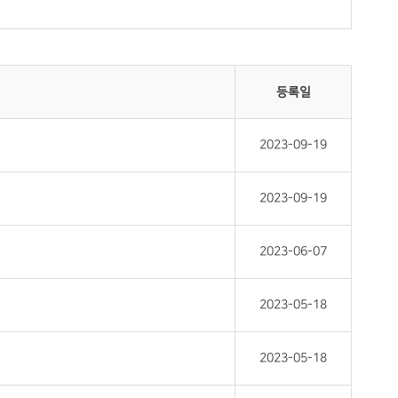
등록일
2023-09-19
2023-09-19
2023-06-07
2023-05-18
2023-05-18