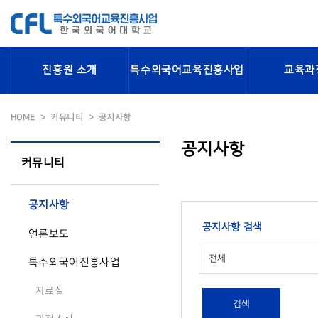
진흥원 소개
특수외국어교육진흥사업
교육과
HOME
커뮤니티
공지사항
공지사항
커뮤니티
공지사항
공지사항 검색
언론보도
전체
특수외국어진흥사업
자료실
검색