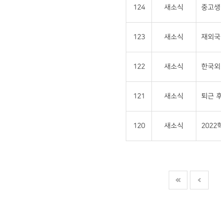
124
새소식
중고생 
123
새소식
재외국민
122
새소식
한국외
121
새소식
퇴근 후
120
새소식
202