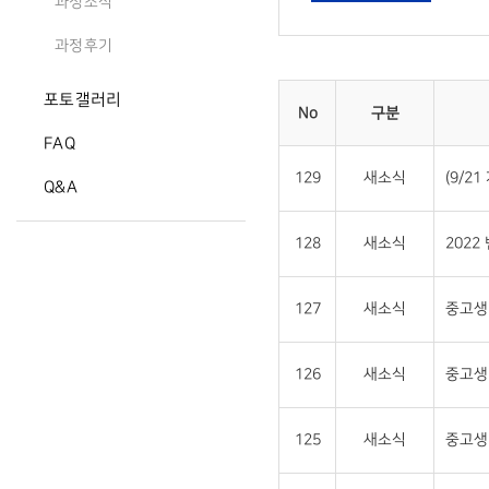
과정소식
과정후기
포토갤러리
No
구분
FAQ
129
새소식
(9/2
Q&A
128
새소식
2022
127
새소식
중고생 
126
새소식
중고생
125
새소식
중고생 