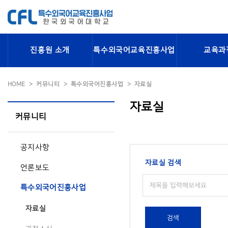
진흥원 소개
특수외국어교육진흥사업
교육과
HOME
커뮤니티
특수외국어진흥사업
자료실
자료실
커뮤니티
공지사항
자료실 검색
언론보도
특수외국어진흥사업
자료실
검색