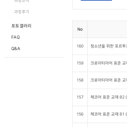
과정소식
과정후기
포토갤러리
No
FAQ
160
청소년을 위한 포르투갈
Q&A
159
크로아티아어 표준 교재 
158
크로아티아어 표준 교재 
157
체코어 표준 교재 B2 (
156
체코어 표준 교재 B1 (