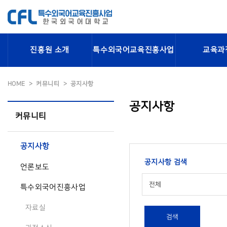
진흥원 소개
특수외국어교육진흥사업
교육과
HOME
커뮤니티
공지사항
공지사항
커뮤니티
공지사항
공지사항 검색
언론보도
전체
특수외국어진흥사업
자료실
검색