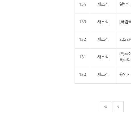
134
새소식
일반인
133
새소식
[국립
132
새소식
202
(특수
131
새소식
특수외
130
새소식
용인시