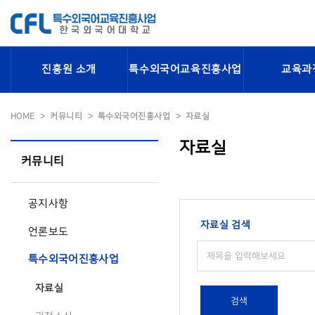
진흥원 소개
특수외국어교육진흥사업
교육과
HOME
커뮤니티
특수외국어진흥사업
자료실
자료실
커뮤니티
공지사항
자료실 검색
언론보도
특수외국어진흥사업
자료실
검색